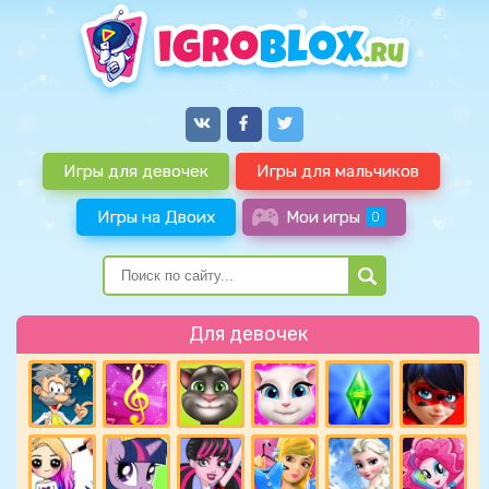
Игры для девочек
Игры для мальчиков
Игры на Двоих
Мои игры
0
Для девочек