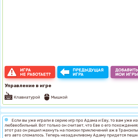
ИГРА
ПРЕДЫДУЩАЯ
ДОБАВИТЬ
НЕ РАБОТАЕТ?
ИГРА
МОИ ИГР
Управление в игре
Клавиатурой
Мышкой
Если вы уже играли в серию игр про Адама и Еву, то вам уже 
любвеобильный. Вот только он считает, что Еве о его похождениях
этот раз он решил махнуть на поиски приключений аж в Трансильв
его авто сломалось. Теперь незадачливому Адаму придется пешко