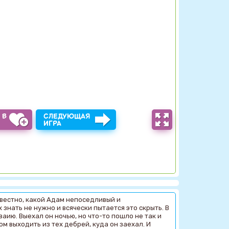
 В
СЛЕДУЮЩАЯ
Ы
ИГРА
известно, какой Адам непоседливый и
 знать не нужно и всячески пытается это скрыть. В
аию. Выехал он ночью, но что-то пошло не так и
м выходить из тех дебрей, куда он заехал. И