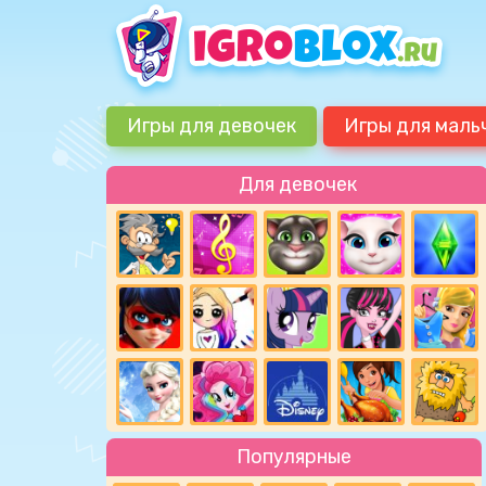
Игры для девочек
Игры для маль
Для девочек
Популярные