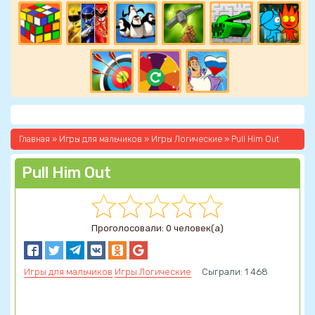
Главная
»
Игры для мальчиков
»
Игры Логические
» Pull Him Out
Pull Him Out
Проголосовали: 0 человек(а)
Игры для мальчиков
Игры Логические
Сыграли: 1 468