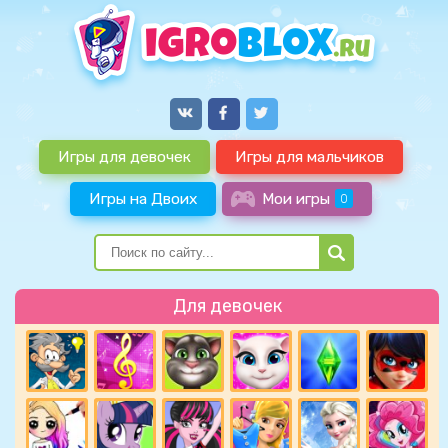
Игры для девочек
Игры для мальчиков
Игры на Двоих
Мои игры
0
Для девочек