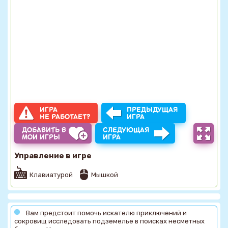
ИГРА
ПРЕДЫДУЩАЯ
НЕ РАБОТАЕТ?
ИГРА
ДОБАВИТЬ В
СЛЕДУЮЩАЯ
МОИ ИГРЫ
ИГРА
Управление в игре
Клавиатурой
Мышкой
Вам предстоит помочь искателю приключений и
сокровищ исследовать подземелье в поисках несметных