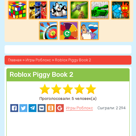
Главная
»
Игры Роблокс
» Roblox Piggy Book 2
Roblox Piggy Book 2
Проголосовали: 5 человек(а)
Игры Роблокс
Сыграли: 2 294