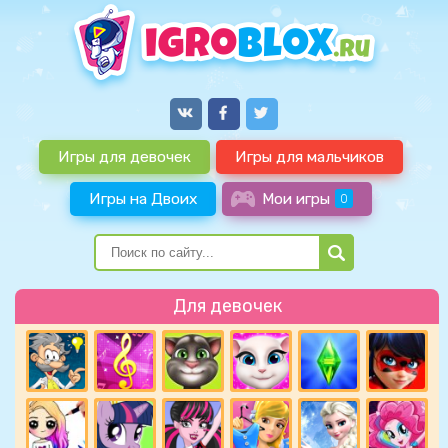
Игры для девочек
Игры для мальчиков
Игры на Двоих
Мои игры
0
Для девочек