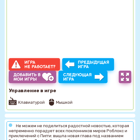
ИГРА
ПРЕДЫДУЩАЯ
НЕ РАБОТАЕТ?
ИГРА
ДОБАВИТЬ В
СЛЕДУЮЩАЯ
МОИ ИГРЫ
ИГРА
Управление в игре
Клавиатурой
Мышкой
Не можем не поделиться радостной новостью, которая
непременно порадует всех поклонников миров Роблокс и
приключений с Пигги: вышла новая глава под названием