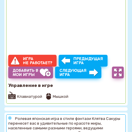
ИГРА
ПРЕДЫДУЩАЯ
НЕ РАБОТАЕТ?
ИГРА
ДОБАВИТЬ В
СЛЕДУЮЩАЯ
МОИ ИГРЫ
ИГРА
Управление в игре
Клавиатурой
Мышкой
Ролевая японская игра в стиле фэнтази Клятва Сакуры
перенесет вас в удивительные по красоте миры,
населенные самыми разными героями, ведущими