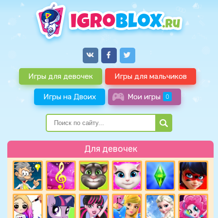
Игры для девочек
Игры для мальчиков
Игры на Двоих
Мои игры
0
Для девочек