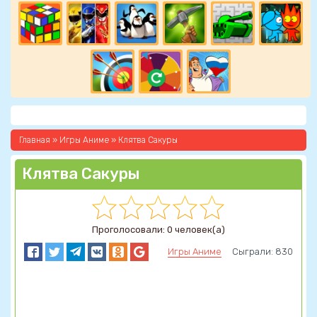
Главная
»
Игры Аниме
» Клятва Сакуры
Клятва Сакуры
Проголосовали: 0 человек(а)
Игры Аниме
Сыграли: 830