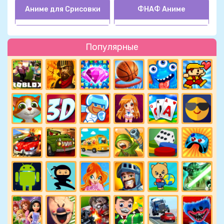
Аниме для Срисовки
ФНАФ Аниме
Популярные