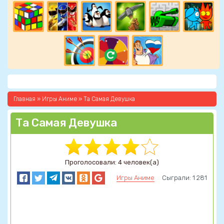
Главная
»
Игры Аниме
» Та Самая Девушка
Та Самая Девушка
Проголосовали: 4 человек(а)
Игры Аниме
Сыграли: 1 281