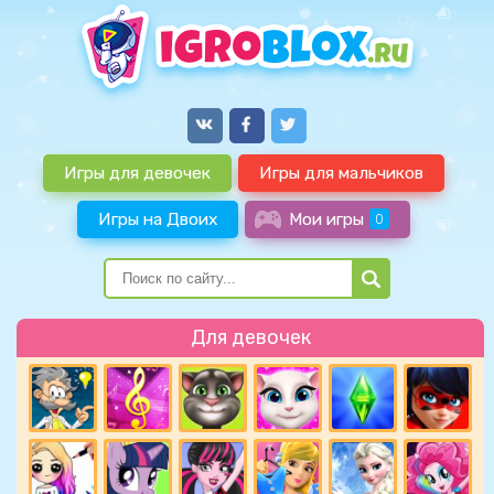
Игры для девочек
Игры для мальчиков
Игры на Двоих
Мои игры
0
Для девочек