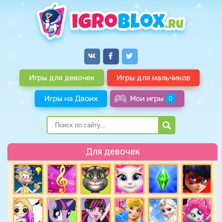
Игры для девочек
Игры для мальчиков
Игры на Двоих
Мои игры
0
Для девочек