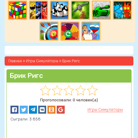
Главная
»
Игры Симуляторы
» Брик Ригс
Брик Ригс
Проголосовали: 0 человек(а)
Игры Симуляторы
Сыграли: 3 858