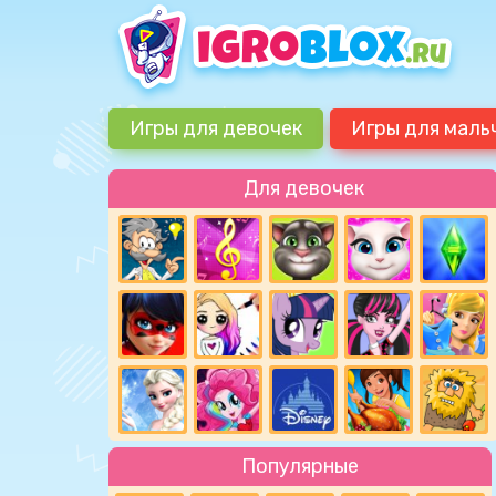
Игры для девочек
Игры для маль
Для девочек
Популярные