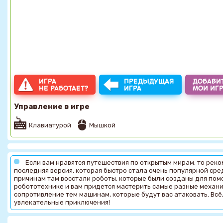
ИГРА
ПРЕДЫДУЩАЯ
ДОБАВИТ
НЕ РАБОТАЕТ?
ИГРА
МОИ ИГ
Управление в игре
Клавиатурой
Мышкой
Если вам нравятся путешествия по открытым мирам, то рек
последняя версия, которая быстро стала очень популярной сред
причинам там восстали роботы, которые были созданы для пом
робототехнике и вам придется мастерить самые разные механи
сопротивление тем машинам, которые будут вас атаковать. Всё,
увлекательные приключения!