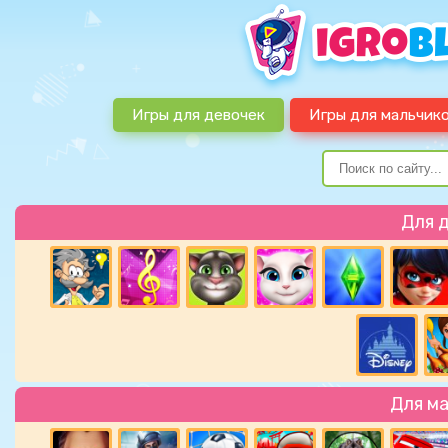
Игры для девочек
Игры для мальчик
Для 
Для м