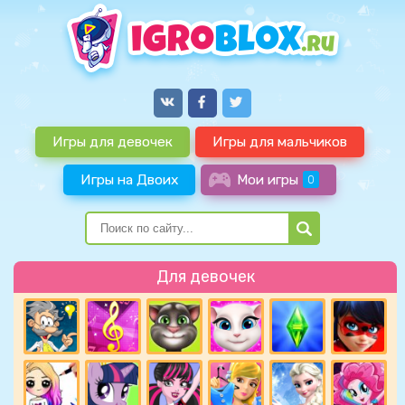
Игры для девочек
Игры для мальчиков
Игры на Двоих
Мои игры
0
Для девочек