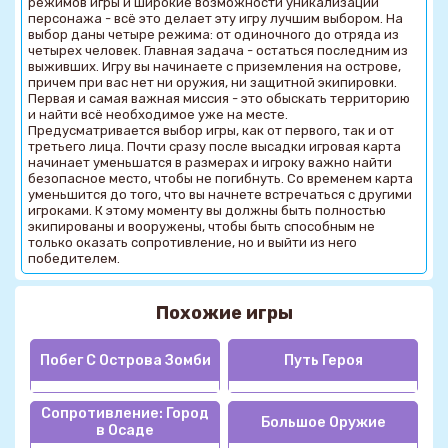
режимов игры и широкие возможности уникализации
персонажа - всё это делает эту игру лучшим выбором. На
выбор даны четыре режима: от одиночного до отряда из
четырех человек. Главная задача - остаться последним из
выживших. Игру вы начинаете с приземления на острове,
причем при вас нет ни оружия, ни защитной экипировки.
Первая и самая важная миссия - это обыскать территорию
и найти всё необходимое уже на месте.
Предусматривается выбор игры, как от первого, так и от
третьего лица. Почти сразу после высадки игровая карта
начинает уменьшатся в размерах и игроку важно найти
безопасное место, чтобы не погибнуть. Со временем карта
уменьшится до того, что вы начнете встречаться с другими
игроками. К этому моменту вы должны быть полностью
экипированы и вооружены, чтобы быть способным не
только оказать сопротивление, но и выйти из него
победителем.
Похожие игры
Побег С Острова Зомби
Путь Героя
Сопротивление: Город
Большое Оружие
в Осаде