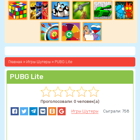
Главная
»
Игры Шутеры
» PUBG Lite
PUBG Lite
Проголосовали: 0 человек(а)
Игры Шутеры
Сыграли: 758