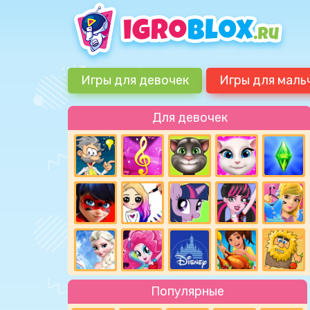
Игры для девочек
Игры для маль
Для девочек
Популярные