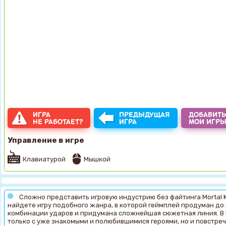
ИГРА
ПРЕДЫДУЩАЯ
ДОБАВИТЬ
НЕ РАБОТАЕТ?
ИГРА
МОИ ИГР
Управление в игре
Клавиатурой
Мышкой
Сложно представить игровую индустрию без файтинга Mortal K
найдете игру подобного жанра, в которой геймплей продуман д
комбинации ударов и придумана сложнейшая сюжетная линия. В M
только с уже знакомыми и полюбившимися героями, но и повстре