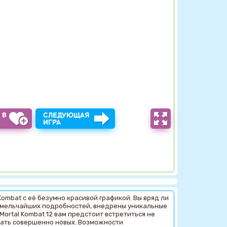
 В
СЛЕДУЮЩАЯ
Ы
ИГРА
ombat с её безумно красивой графикой. Вы вряд ли
о мельчайших подробностей, внедрены уникальные
ortal Kombat 12 вам предстоит встретиться не
чать совершенно новых. Возможности