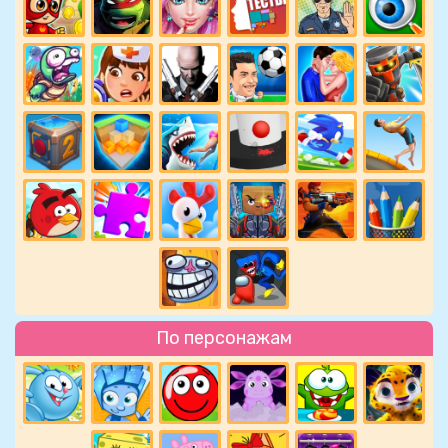
По персонажам