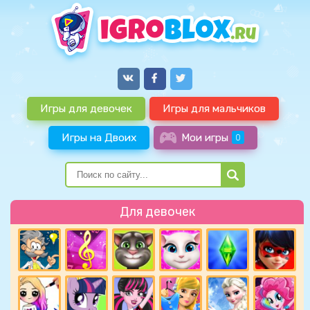
Игры для девочек
Игры для мальчиков
Игры на Двоих
Мои игры
0
Для девочек