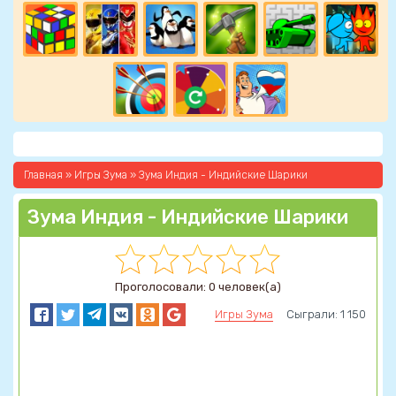
Главная
»
Игры Зума
» Зума Индия - Индийские Шарики
Зума Индия - Индийские Шарики
Проголосовали: 0 человек(а)
Игры Зума
Сыграли: 1 150