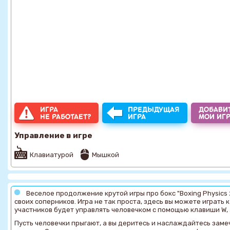
ИГРА
ПРЕДЫДУЩАЯ
ДОБАВИТ
НЕ РАБОТАЕТ?
ИГРА
МОИ ИГ
Управление в игре
Клавиатурой
Мышкой
Веселое продолжение крутой игры про бокс "Boxing Physics 
своих соперников. Игра не так проста, здесь вы можете играть 
участников будет управлять человечком с помощью клавиши W, а
Пусть человечки прыгают, а вы деритесь и наслаждайтесь заме