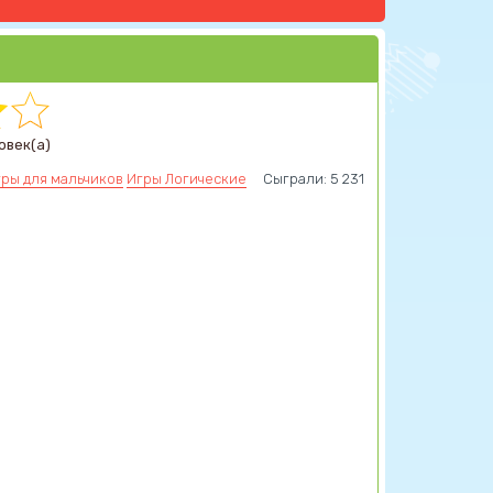
овек(а)
ры для мальчиков
Игры Логические
Сыграли: 5 231