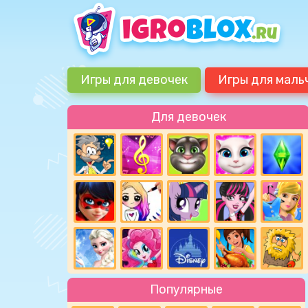
Игры для девочек
Игры для маль
Для девочек
Популярные