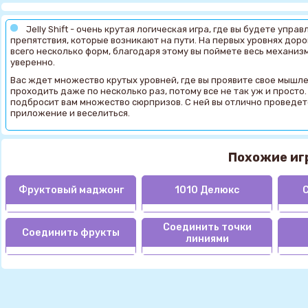
Jelly Shift - очень крутая логическая игра, где вы будете упр
препятствия, которые возникают на пути. На первых уровнях доро
всего несколько форм, благодаря этому вы поймете весь механи
уверенно.
Вас ждет множество крутых уровней, где вы проявите свое мышле
проходить даже по несколько раз, потому все не так уж и просто. 
подбросит вам множество сюрпризов. С ней вы отлично проведете
приложение и веселиться.
Похожие иг
Фруктовый маджонг
1010 Делюкс
С
Соединить точки
Соединить фрукты
линиями