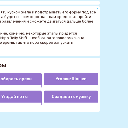
авлять куском желе и подстраивать его форму под все
га будет совсем короткая, вам предстоит пройти
зм развлечения и сможете двигаться дальше более
ние, конечно, некоторые этапы придется
Игра Jelly Shift - необычная головоломка, она
 время, так что пора скорее запускать
ры
обирать орехи
Уголки: Шашки
Угадай ноты
Создавать музыку