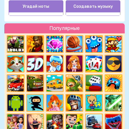
Угадай ноты
Создавать музыку
Популярные