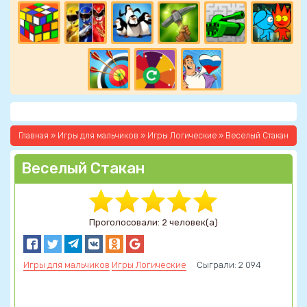
Главная
»
Игры для мальчиков
»
Игры Логические
» Веселый Стакан
Веселый Стакан
Проголосовали: 2 человек(а)
Игры для мальчиков
Игры Логические
Сыграли: 2 094