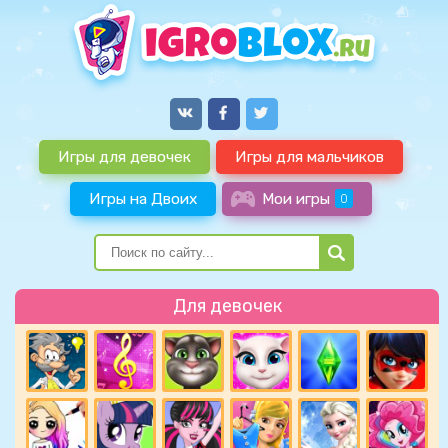
Игры для девочек
Игры для мальчиков
Игры на Двоих
Мои игры
0
Для девочек