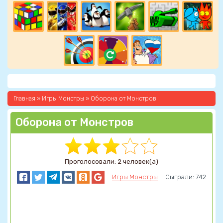
Главная
»
Игры Монстры
» Оборона от Монстров
Оборона от Монстров
Проголосовали: 2 человек(а)
Игры Монстры
Сыграли: 742