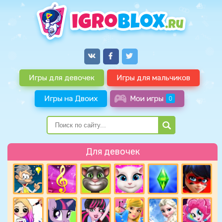
Игры для девочек
Игры для мальчиков
Игры на Двоих
Мои игры
0
Для девочек