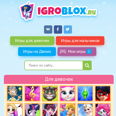
Игры для девочек
Игры для мальчиков
Игры на Двоих
Мои игры
0
Для девочек