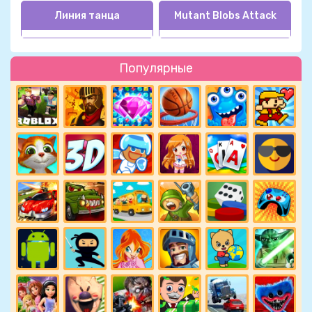
Линия танца
Mutant Blobs Attack
Популярные