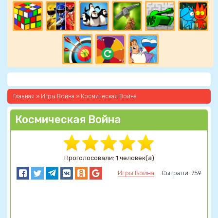
Главная
»
Игры Война
» Космическая Война
Космическая Война
Проголосовали: 1 человек(а)
Игры Война
Сыграли: 759