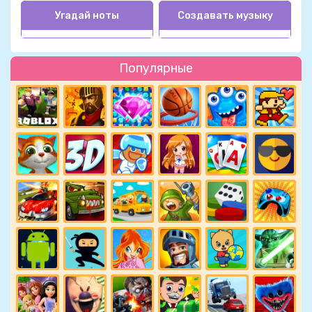
Угадай ноты
Создавать музыку
Популярные