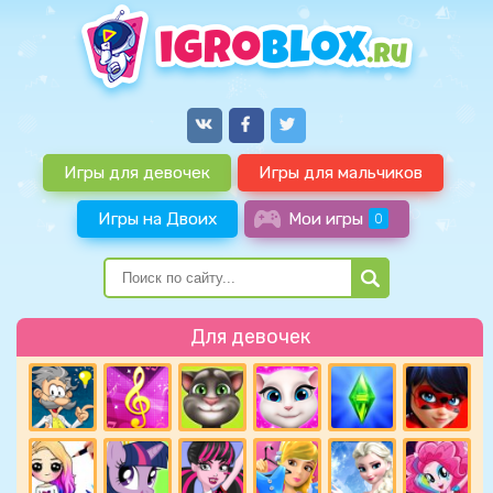
Игры для девочек
Игры для мальчиков
Игры на Двоих
Мои игры
0
Для девочек