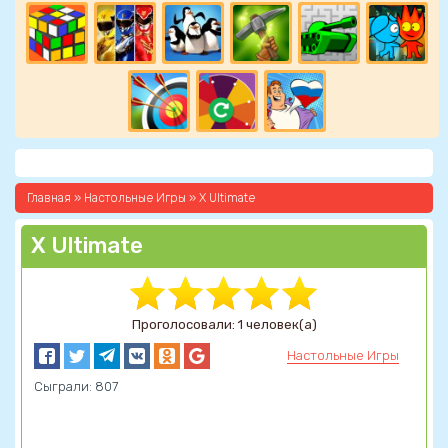
Главная
»
Настольные Игры
» X Ultimate
X Ultimate
Проголосовали: 1 человек(а)
Настольные Игры
Сыграли: 807