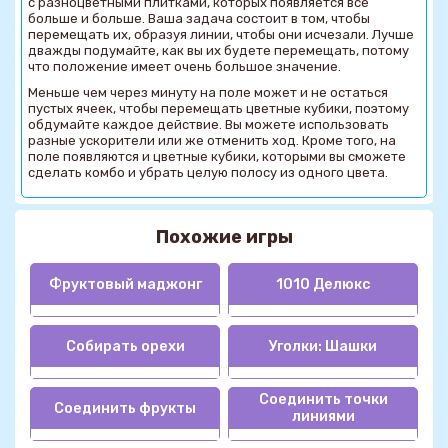
с разноцветными плитками, которых появляется все
больше и больше. Ваша задача состоит в том, чтобы
перемещать их, образуя линии, чтобы они исчезали. Лучше
дважды подумайте, как вы их будете перемещать, потому
что положение имеет очень большое значение.
Меньше чем через минуту на поле может и не остаться
пустых ячеек, чтобы перемещать цветные кубики, поэтому
обдумайте каждое действие. Вы можете использовать
разные ускорители или же отменить ход. Кроме того, на
поле появляются и цветные кубики, которыми вы сможете
сделать комбо и убрать целую полосу из одного цвета.
Похожие игры
Фруктовый маджонг
1010 Делюкс
Собирать орехи
Уголки: Шашки
Соединить точки
Соединить фрукты
линиями