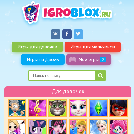
Игры для девочек
Игры для мальчиков
Игры на Двоих
Мои игры
0
Для девочек