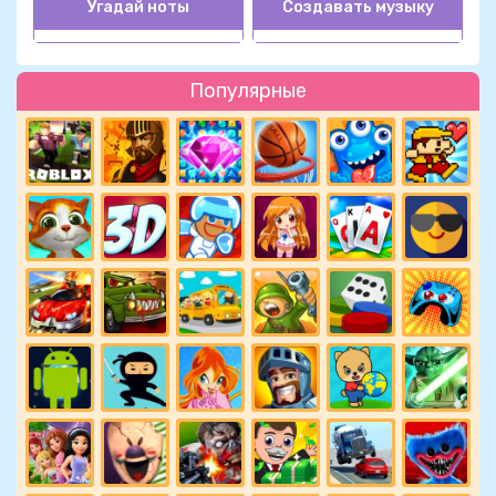
Угадай ноты
Создавать музыку
Популярные