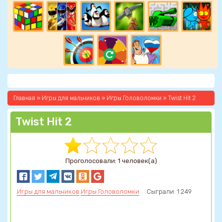
Главная
»
Игры для мальчиков
»
Игры Головоломки
» Twist Hit 2
Twist Hit 2
Проголосовали: 1 человек(а)
Игры для мальчиков
Игры Головоломки
Сыграли: 1 249