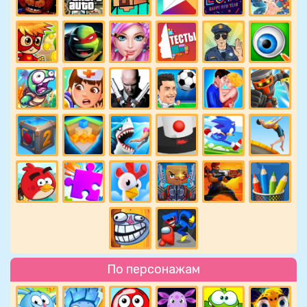
По персонажам