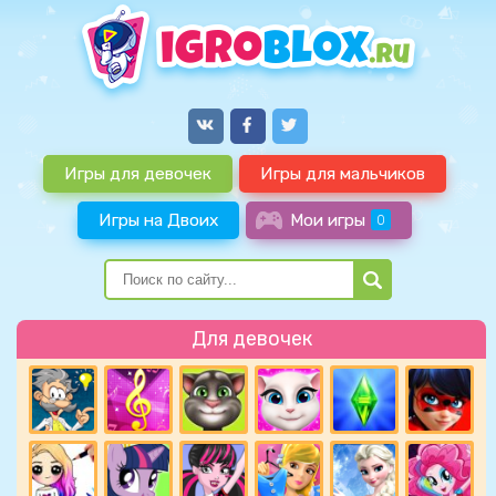
Игры для девочек
Игры для мальчиков
Игры на Двоих
Мои игры
0
Для девочек