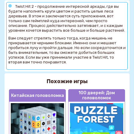
Twist Hit 2 - продолжение интересной аркады, где вы
будете наполнять круги цветом и растить целые леса
деревьев. В этом и заключается суть приложения, вот
только сам геймплей куда интересней, чем просто
описание. Процесс действительно затягивает, и с каждым
уровнем хочется вырастить все больше и больше растений.
Вам следует стрелять только тогда, когда мишень не
прикрывается черными блоками. Именно они и мешают
пробиться лучу и пройти дальше. Но если сосредоточится и
быть внимательным, то вы сможете добиться больших
успехов. Если вы уже принимали участие в Twist Hit, то
вторая вам точно понравится.
Похожие игры
100 дверей: Дом
Китайская головоломка
головоломок