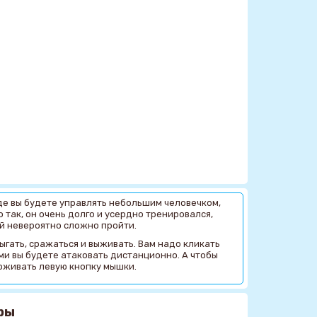
где вы будете управлять небольшим человечком,
 так, он очень долго и усердно тренировался,
ый невероятно сложно пройти.
ыгать, сражаться и выживать. Вам надо кликать
ми вы будете атаковать дистанционно. А чтобы
рживать левую кнопку мышки.
ры