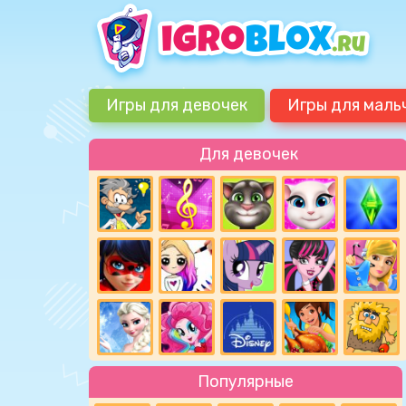
Игры для девочек
Игры для маль
Для девочек
Популярные