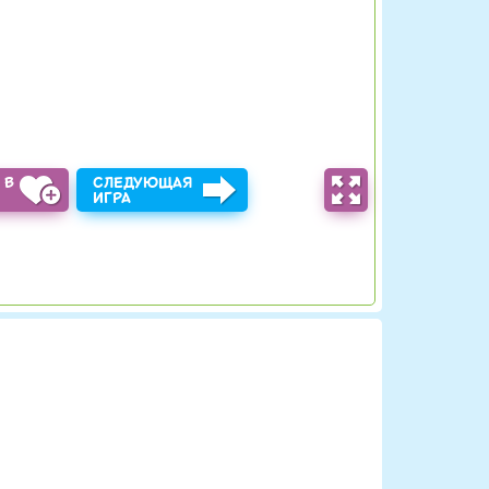
 В
СЛЕДУЮЩАЯ
Ы
ИГРА