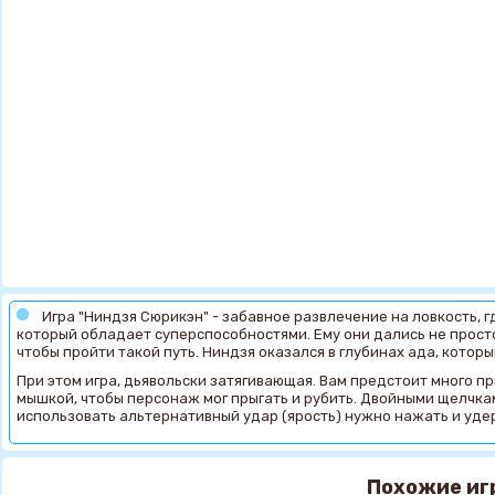
Игра "Ниндзя Сюрикэн" - забавное развлечение на ловкость, 
который обладает суперспособностями. Ему они дались не просто
чтобы пройти такой путь. Ниндзя оказался в глубинах ада, котор
При этом игра, дьявольски затягивающая. Вам предстоит много пр
мышкой, чтобы персонаж мог прыгать и рубить. Двойными щелчка
использовать альтернативный удар (ярость) нужно нажать и уде
Похожие иг