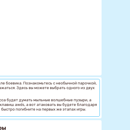
иле боевика. Познакомьтесь с необычной парочкой,
ажаться. Здесь вы можете выбрать одного из двух
есса будет думать мыльные волшебные пузыри, а
клавиш awds, а вот атаковать вы будете благодаря
 быстро погибните на первых же этапах игры.
ры