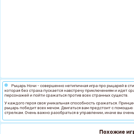
Рыцарь Ночи - совершенно нетипичная игра про рыцарей в ст
которая без страха пускается навстречу приключениям и идет ср
персонажей и пойти сражаться против всех странных существ.
У каждого героя своя уникальная способность сражаться. Принц
рыцарь победит всех мечом. Двигаться вам предстоит с помощью 
стрелкам. Очень важно разобраться в управлении, иначе вы очень
Похожие иг