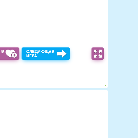
 В
СЛЕДУЮЩАЯ
Ы
ИГРА