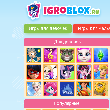
Игры для девочек
Игры для маль
Для девочек
Популярные