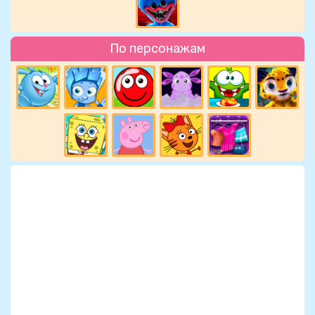
По персонажам