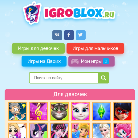
Игры для девочек
Игры для мальчиков
Игры на Двоих
Мои игры
0
Для девочек