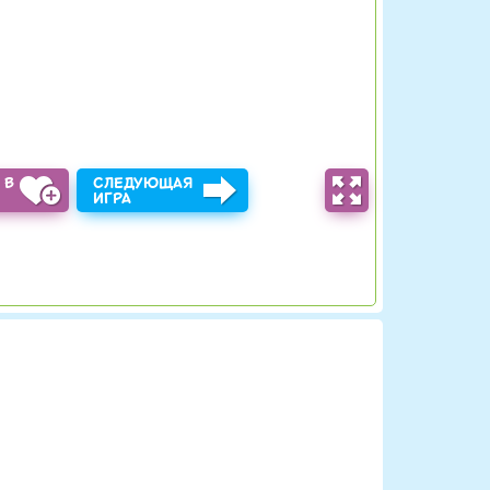
 В
СЛЕДУЮЩАЯ
Ы
ИГРА