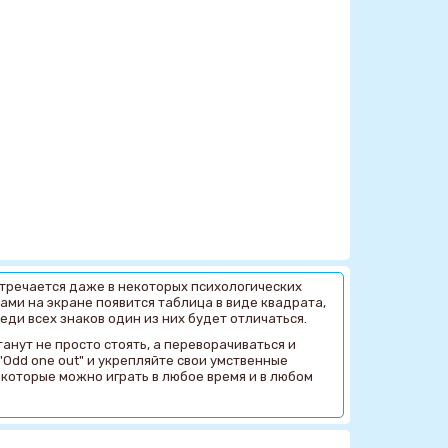
стречается даже в некоторых психологических
ами на экране появится таблица в виде квадрата,
ди всех знаков один из них будет отличаться.
танут не просто стоять, а переворачиваться и
Odd one out" и укрепляйте свои умственные
 которые можно играть в любое время и в любом