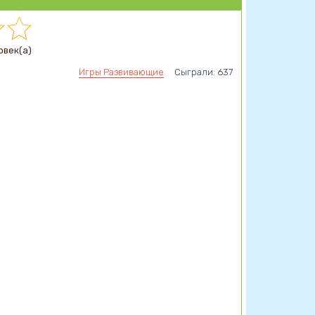
овек(а)
Игры Развивающие
Сыграли: 637