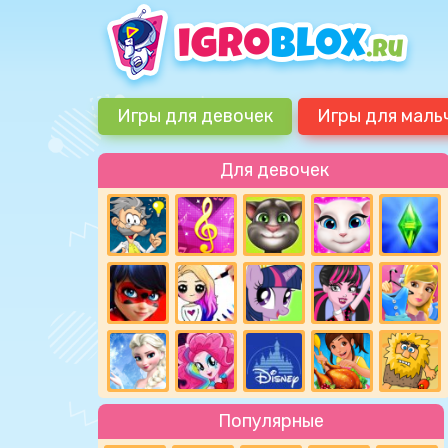
Игры для девочек
Игры для маль
Для девочек
Популярные