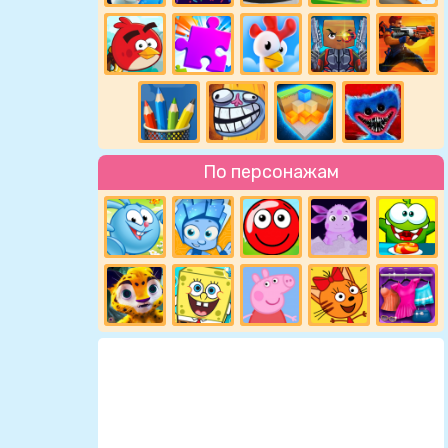
По персонажам