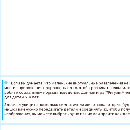
Если вы думаете, что маленькие виртуальные развлечения не п
многие приложения направлены на то, чтобы развивать навыки, 
ребят к социальным нормам поведения. Данная игра "Фигуры Ми
для детей 3-4 лет.
Здесь вы увидите несколько симпатичных животных, которые буд
мышки вам нужно передвигать детали и соединять их, чтобы полу
изображения, вы можете выбрать одно из них или пройти каждое