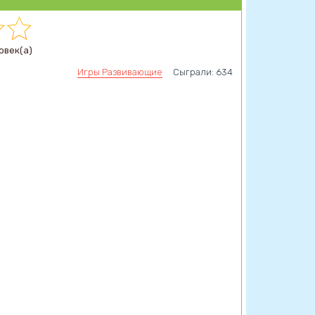
овек(а)
Игры Развивающие
Сыграли: 634