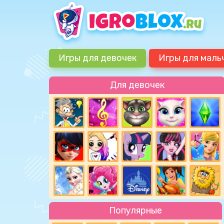
Игры для девочек
Игры для маль
Для девочек
Популярные