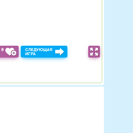
 В
СЛЕДУЮЩАЯ
Ы
ИГРА