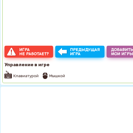
ИГРА
ПРЕДЫДУЩАЯ
ДОБАВИТЬ
НЕ РАБОТАЕТ?
ИГРА
МОИ ИГР
Управление в игре
Клавиатурой
Мышкой