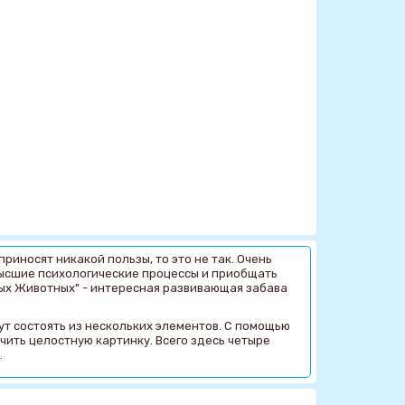
риносят никакой пользы, то это не так. Очень
высшие психологические процессы и приобщать
лых Животных" - интересная развивающая забава
ут состоять из нескольких элементов. С помощью
чить целостную картинку. Всего здесь четыре
.