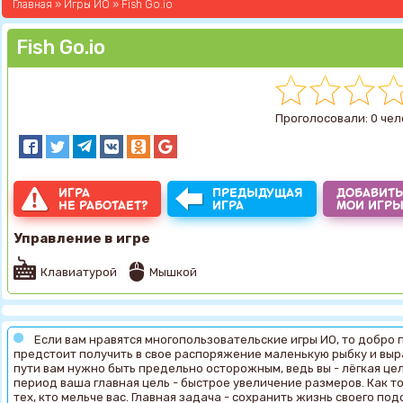
Главная
»
Игры ИО
» Fish Go.io
Fish Go.io
Проголосовали: 0 чел
ИГРА
ПРЕДЫДУЩАЯ
ДОБАВИТЬ
НЕ РАБОТАЕТ?
ИГРА
МОИ ИГР
Управление в игре
Клавиатурой
Мышкой
Если вам нравятся многопользовательские игры ИО, то добро п
предстоит получить в свое распоряжение маленькую рыбку и выр
пути вам нужно быть предельно осторожным, ведь вы - лёгкая цель
период ваша главная цель - быстрое увеличение размеров. Как т
тех, кто мельче вас. Главная задача - сохранить жизнь своего по