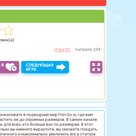
овек(а)
Игры ИО
Сыграли: 234
 В
СЛЕДУЮЩАЯ
Ы
ИГРА
ожаловать в подводный мир Fish Go.io, где вам
астить её до огромных размеров. В самом начале
 для всех, кто больше вас по размерам. В этот
олько вы немного вырастите, вы сможете поедать
допечного и максимально увеличить его в статусе.