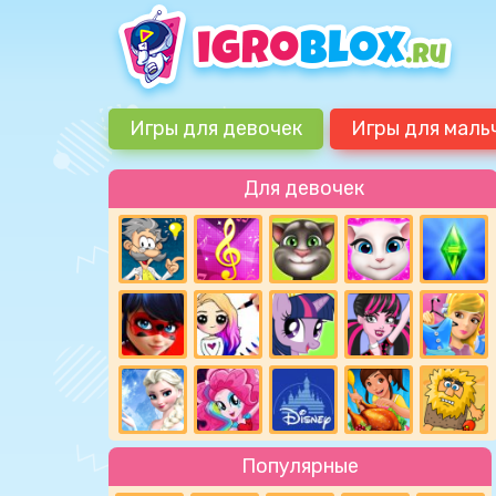
Игры для девочек
Игры для маль
Для девочек
Популярные