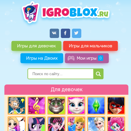
Игры для девочек
Игры для мальчиков
Игры на Двоих
Мои игры
0
Для девочек