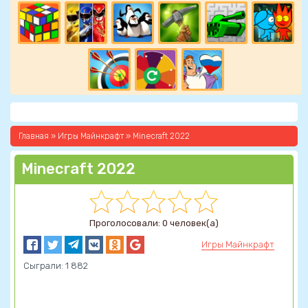
Главная
»
Игры Майнкрафт
» Minecraft 2022
Minecraft 2022
Проголосовали: 0 человек(а)
Игры Майнкрафт
Сыграли: 1 882