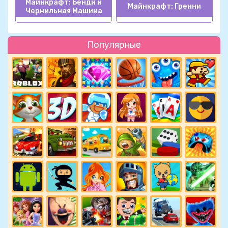
Майнкрафт: Бенди и
Майнкрафт: Гренни
Чернильная Машина
Популярные