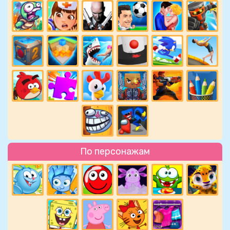
По персонажам