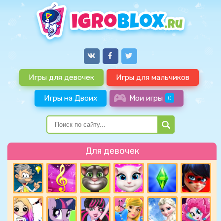
Игры для девочек
Игры для мальчиков
Игры на Двоих
Мои игры
0
Для девочек