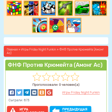
Главная
»
Игры Friday Night Funkin
» ФНФ Против Крюмейта (Амонг
Ас)
ФНФ Против Крюмейта (Амонг Ас)
Проголосовали: 0 человек(а)
Игры Friday Night Funkin
Сыграли: 873
ИГРА
ПРЕДЫДУЩАЯ