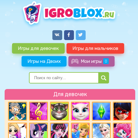
Игры для девочек
Игры для мальчиков
Игры на Двоих
Мои игры
0
Для девочек