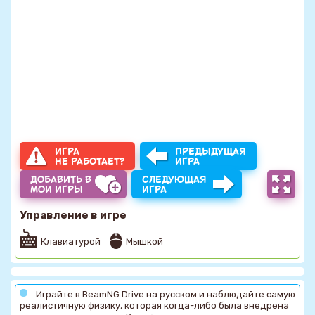
ИГРА
ПРЕДЫДУЩАЯ
НЕ РАБОТАЕТ?
ИГРА
ДОБАВИТЬ В
СЛЕДУЮЩАЯ
МОИ ИГРЫ
ИГРА
Управление в игре
Клавиатурой
Мышкой
Играйте в BeamNG Drive на русском и наблюдайте самую
реалистичную физику, которая когда-либо была внедрена