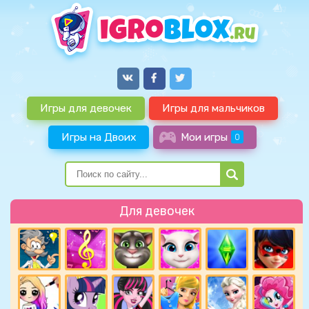
Игры для девочек
Игры для мальчиков
Игры на Двоих
Мои игры
0
Для девочек