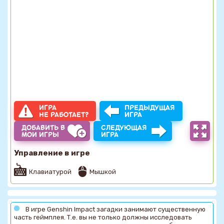
ИГРА
ПРЕДЫДУЩАЯ
НЕ РАБОТАЕТ?
ИГРА
ДОБАВИТЬ В
СЛЕДУЮЩАЯ
МОИ ИГРЫ
ИГРА
Управление в игре
Клавиатурой
Мышкой
В игре Genshin Impact загадки занимают существенную
часть геймплея. Т.е. вы не только должны исследовать