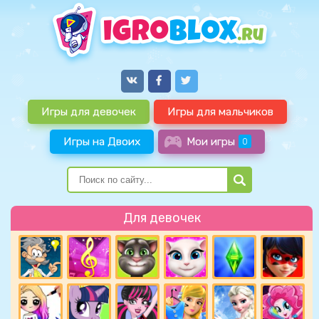
Игры для девочек
Игры для мальчиков
Игры на Двоих
Мои игры
0
Для девочек