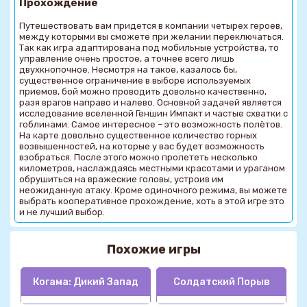
Прохождение
Путешествовать вам придется в компании четырех героев,
между которыми вы сможете при желании переключаться.
Так как игра адаптирована под мобильные устройства, то
управление очень простое, а точнее всего лишь
двухкнопочное. Несмотря на такое, казалось бы,
существенное ограничение в выборе используемых
приемов, бой можно проводить довольно качественно,
разя врагов направо и налево. Основной задачей является
исследование вселенной Геншин Импакт и частые схватки с
гоблинами. Самое интересное – это возможность полётов.
На карте довольно существенное количество горных
возвышенностей, на которые у вас будет возможность
взобраться. После этого можно пролететь несколько
километров, наслаждаясь местными красотами и ураганом
обрушиться на вражеские головы, устроив им
неожиданную атаку. Кроме одиночного режима, вы можете
выбрать кооперативное прохождение, хоть в этой игре это
и не лучший выбор.
Похожие игры
Когама: Дикий Запад
Солдатский Порыв