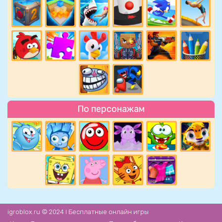
По персонажам
igroblox.ru © 2024 l Бесплатные онлайн игры