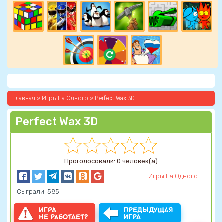
Главная
»
Игры На Одного
» Perfect Wax 3D
Perfect Wax 3D
Проголосовали: 0 человек(а)
Игры На Одного
Сыграли: 585
ИГРА
ПРЕДЫДУЩАЯ
НЕ РАБОТАЕТ?
ИГРА