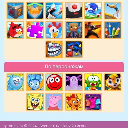
По персонажам
igroblox.ru © 2024 l Бесплатные онлайн игры