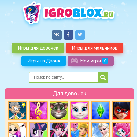
Игры для девочек
Игры для мальчиков
Игры на Двоих
Мои игры
0
Для девочек