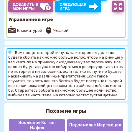
ДОБАВИТЬ В
СЛЕДУЮЩАЯ
МОИ ИГРЫ
ИГРА
Управление в игре
Клавиатурой
Мышкой
Вам предстоит пройти путь, на котором вы должны
будете сбрить как можно больше волос, чтобы на финише у
вас хватило на прическу ожидающему вас персонажу. Все
волосы будут аккуратно собираться в резервуар, так что вы
не потеряете ни волосинки, если только по пути не будете
наскакивать на различные препятствия. Если такое
случится, то часть вашего багажа будет потеряна и скорей
всего прическа выйдет совсем не такой пышной, как могла
бы. Старайтесь собрать как можно большее количество,
выбирая те части тела, на которых растет густая щетина.
Похожие игры
Эволюция Котов:
Подземелье Мертвецов
Мафия