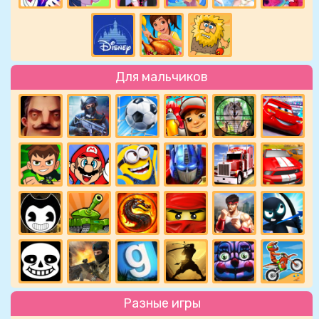
Для мальчиков
Разные игры