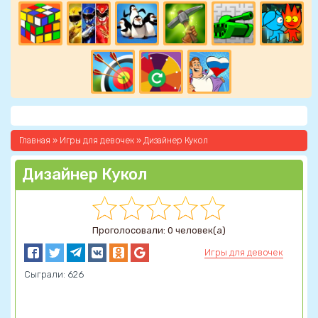
Главная
»
Игры для девочек
» Дизайнер Кукол
Дизайнер Кукол
Проголосовали: 0 человек(а)
Игры для девочек
Сыграли: 626