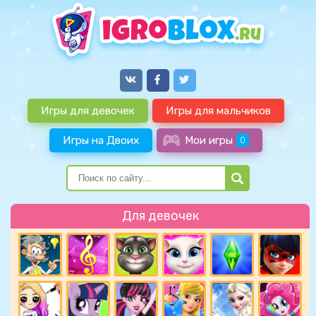
Игры для девочек
Игры для мальчиков
Игры на Двоих
Мои игры
0
Для девочек