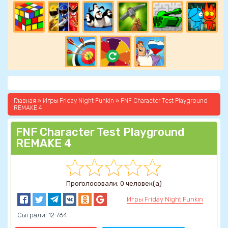
Главная
»
Игры Friday Night Funkin
» FNF Character Test Playground
REMAKE 4
FNF Character Test Playground
REMAKE 4
Проголосовали: 0 человек(а)
Игры Friday Night Funkin
Сыграли: 12 764