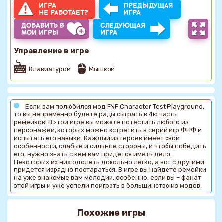
ИГРА
ПРЕДЫДУЩАЯ
НЕ РАБОТАЕТ?
ИГРА
ДОБАВИТЬ В
СЛЕДУЮЩАЯ
МОИ ИГРЫ
ИГРА
Управление в игре
Клавиатурой
Мышкой
Если вам полюбился мод FNF Character Test Playground,
то вы непременно будете рады сыграть в 4ю часть
ремейков! В этой игре вы можете потестить любого из
персонажей, которых можно встретить в серии игр ФНФ и
испытать его навыки. Каждый из героев имеет свои
особенности, слабые и сильные стороны, и чтобы победить
его, нужно знать с кем вам придется иметь дело.
Некоторых их них одолеть довольно легко, а вот с другими
придется изрядно постараться. В игре вы найдете ремейки
на уже знакомые вам мелодии, особенно, если вы – фанат
этой игры и уже успели поиграть в большинство из модов.
Похожие игры