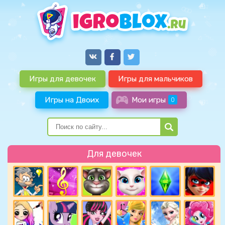
Игры для девочек
Игры для мальчиков
Игры на Двоих
Мои игры
0
Для девочек