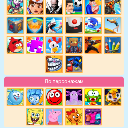
По персонажам