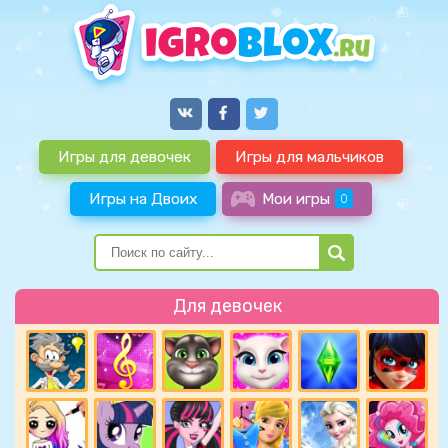
Игры для девочек
Игры для мальчиков
Игры на Двоих
Мои игры
0
Для девочек