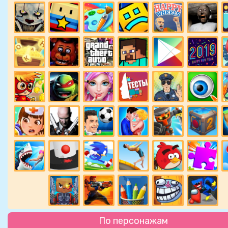
По персонажам