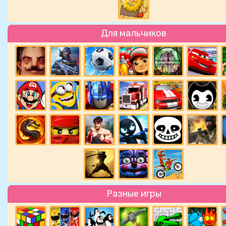
Для мальчиков
Разные игры