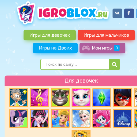
Игры для девочек
Игры для мальчиков
Игры на Двоих
Мои игры
0
Для девочек