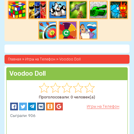
Главная
»
Игры на Телефон
» Voodoo Doll
Voodoo Doll
Проголосовали: 0 человек(а)
Игры на Телефон
Сыграли: 906