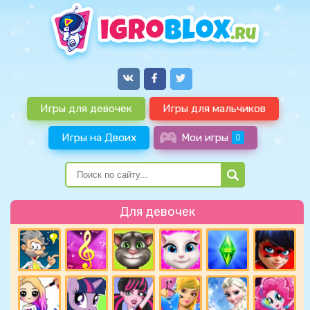
Игры для девочек
Игры для мальчиков
Игры на Двоих
Мои игры
0
Для девочек