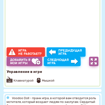
ИГРА
ПРЕДЫДУЩАЯ
НЕ РАБОТАЕТ?
ИГРА
ДОБАВИТЬ В
СЛЕДУЮЩАЯ
МОИ ИГРЫ
ИГРА
Управление в игре
Клавиатурой
Мышкой
Voodoo Doll - пранк игра, в которой вам отводится роль
мстителя, который воздает людям по заслугам. Сердитый