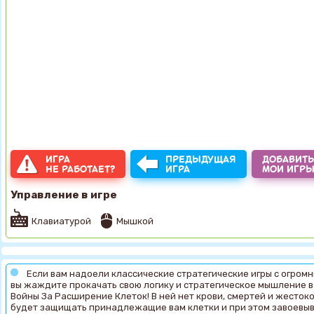
ИГРА
ПРЕДЫДУЩАЯ
ДОБАВИТЬ
НЕ РАБОТАЕТ?
ИГРА
МОИ ИГР
Управление в игре
Клавиатурой
Мышкой
Если вам надоели классические стратегические игры с огром
вы жаждите прокачать свою логику и стратегическое мышление в
Bойны За Расширение Клеток! В ней нет крови, смертей и жестокос
будет защищать принадлежащие вам клетки и при этом завоевыва