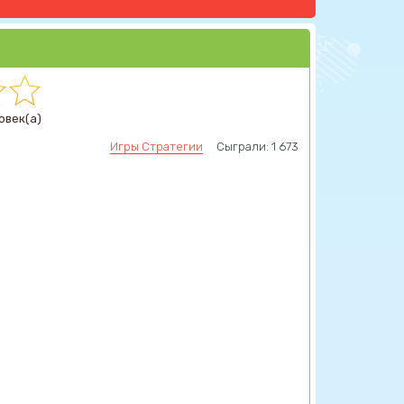
овек(а)
Игры Стратегии
Сыграли: 1 673