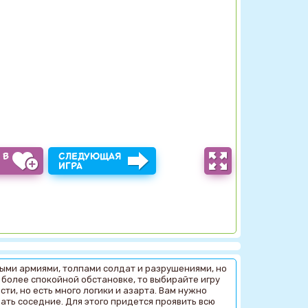
 В
СЛЕДУЮЩАЯ
Ы
ИГРА
ными армиями, толпами солдат и разрушениями, но
 более спокойной обстановке, то выбирайте игру
ти, но есть много логики и азарта. Вам нужно
ть соседние. Для этого придется проявить всю