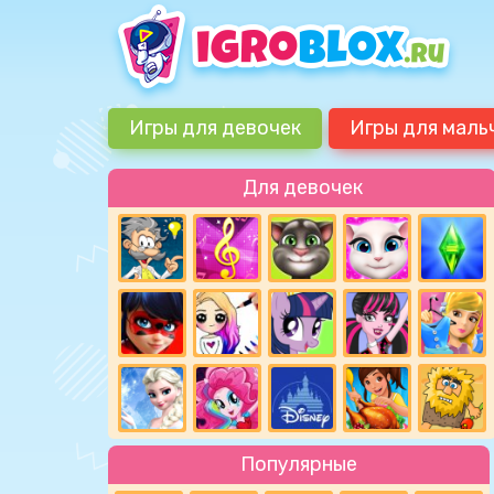
Игры для девочек
Игры для маль
Для девочек
Популярные