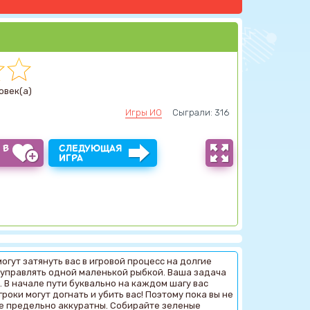
овек(а)
Игры ИО
Сыграли: 316
 В
СЛЕДУЮЩАЯ
Ы
ИГРА
огут затянуть вас в игровой процесс на долгие
те управлять одной маленькой рыбкой. Ваша задача
. В начале пути буквально на каждом шагу вас
оки могут догнать и убить вас! Поэтому пока вы не
те предельно аккуратны. Собирайте зеленые