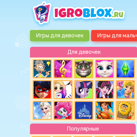
Игры для девочек
Игры для маль
Для девочек
Популярные