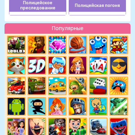
Полицейское
Полицейская погоня
преследование
Популярные