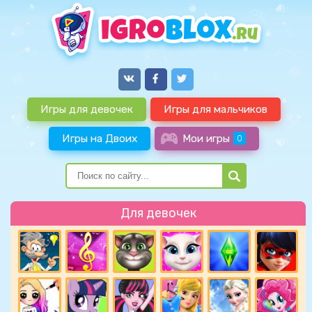
Игры для девочек
Игры для мальчиков
Игры на Двоих
Мои игры
0
Для девочек