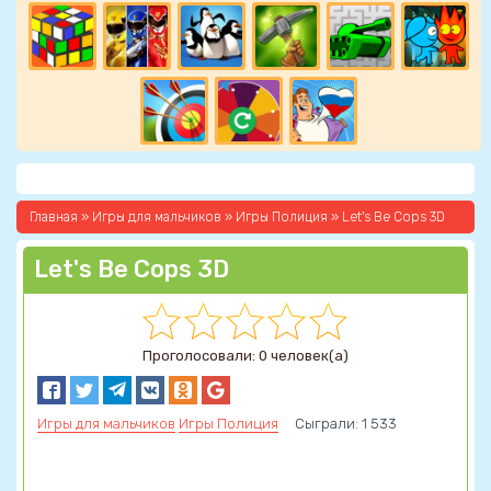
Главная
»
Игры для мальчиков
»
Игры Полиция
» Let's Be Cops 3D
Let's Be Cops 3D
Проголосовали: 0 человек(а)
Игры для мальчиков
Игры Полиция
Сыграли: 1 533