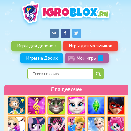
Игры для девочек
Игры для мальчиков
Игры на Двоих
Мои игры
0
Для девочек