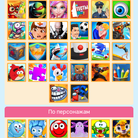
По персонажам