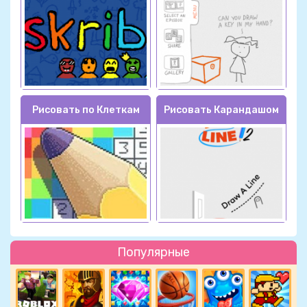
Рисовать по Клеткам
Рисовать Карандашом
Популярные