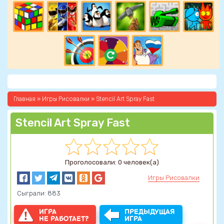
Главная
»
Игры Рисовалки
» Stencil Art Spray Fast
Stencil Art Spray Fast
Проголосовали: 0 человек(а)
Игры Рисовалки
Сыграли: 883
ИГРА
ПРЕДЫДУЩАЯ
НЕ РАБОТАЕТ?
ИГРА