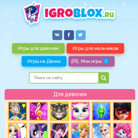
Игры для девочек
Игры для мальчиков
Игры на Двоих
Мои игры
0
Для девочек