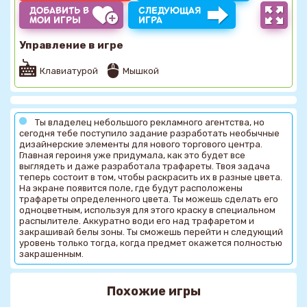
ДОБАВИТЬ В
СЛЕДУЮЩАЯ
МОИ ИГРЫ
ИГРА
Управление в игре
Клавиатурой
Мышкой
Ты владелец небольшого рекламного агентства, но
сегодня тебе поступило задание разработать необычные
дизайнерские элементы для нового торгового центра.
Главная героиня уже придумала, как это будет все
выглядеть и даже разработала трафареты. Твоя задача
теперь состоит в том, чтобы раскрасить их в разные цвета.
На экране появится поле, где будут расположены
трафареты определенного цвета. Ты можешь сделать его
одноцветным, используя для этого краску в специальном
распылителе. Аккуратно води его над трафаретом и
закрашивай белы зоны. Ты сможешь перейти н следующий
уровень только тогда, когда предмет окажется полностью
закрашенным.
Похожие игры