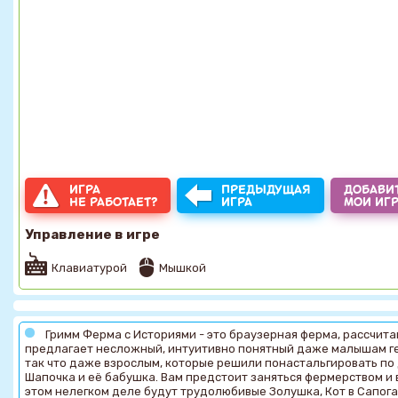
ИГРА
ПРЕДЫДУЩАЯ
ДОБАВИТ
НЕ РАБОТАЕТ?
ИГРА
МОИ ИГ
Управление в игре
Клавиатурой
Мышкой
Гримм Ферма с Историями - это браузерная ферма, рассчита
предлагает несложный, интуитивно понятный даже малышам гей
так что даже взрослым, которые решили понастальгировать по 
Шапочка и её бабушка. Вам предстоит заняться фермерством и
этом нелегком деле будут трудолюбивые Золушка, Кот в Сапогах