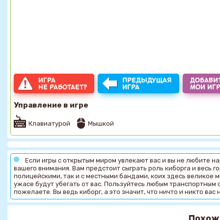
ИГРА
ПРЕДЫДУЩАЯ
ДОБАВИТ
НЕ РАБОТАЕТ?
ИГРА
МОИ ИГ
Управление в игре
Клавиатурой
Мышкой
Если игры с открытым миром увлекают вас и вы не любите н
вашего внимания. Вам предстоит сыграть роль киборга и весь г
полицейскими, так и с местными бандами, коих здесь великое м
ужасе будут убегать от вас. Пользуйтесь любым транспортным с
пожелаете. Вы ведь киборг, а это значит, что ничто и никто вас
Похож