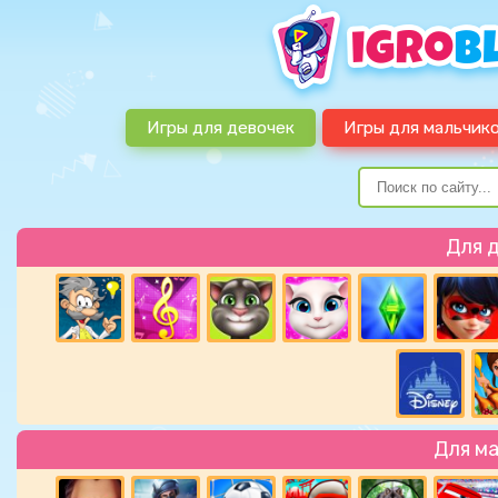
Игры для девочек
Игры для мальчик
Для 
Для м