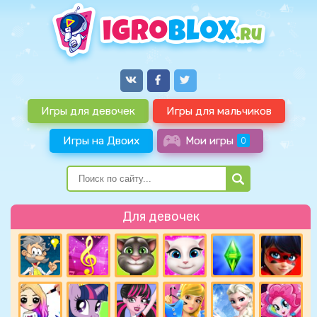
Игры для девочек
Игры для мальчиков
Игры на Двоих
Мои игры
0
Для девочек