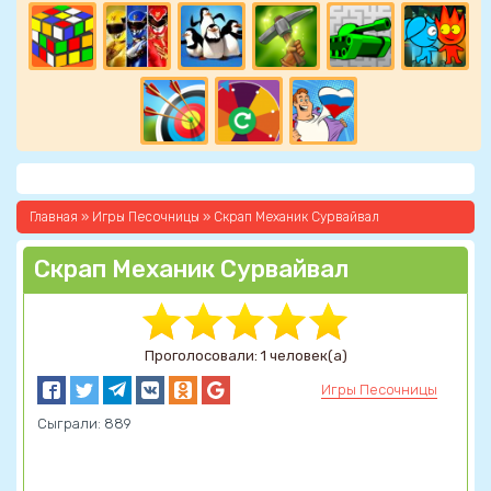
Главная
»
Игры Песочницы
» Скрап Механик Сурвайвал
Скрап Механик Сурвайвал
Проголосовали: 1 человек(а)
Игры Песочницы
Сыграли: 889