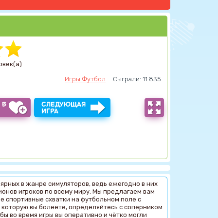
овек(а)
Игры Футбол
Сыграли: 11 835
 В
СЛЕДУЮЩАЯ
Ы
ИГРА
ярных в жанре симуляторов, ведь ежегодно в них
онов игроков по всему миру. Мы предлагаем вам
ие спортивные схватки на футбольном поле с
а которую вы болеете, определяйтесь с соперником
бы во время игры вы оперативно и чётко могли