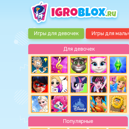
Игры для девочек
Игры для маль
Для девочек
Популярные