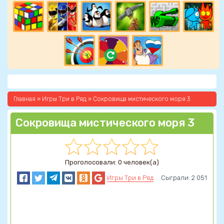
Главная
»
Игры Три в Ряд
» Сокровища мистического моря 3
Сокровища мистического моря 3
Проголосовали: 0 человек(а)
Игры Три в Ряд
Сыграли: 2 051