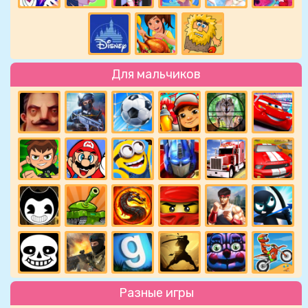
Для мальчиков
Разные игры