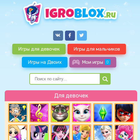
Игры для девочек
Игры для мальчиков
Игры на Двоих
Мои игры
0
Для девочек