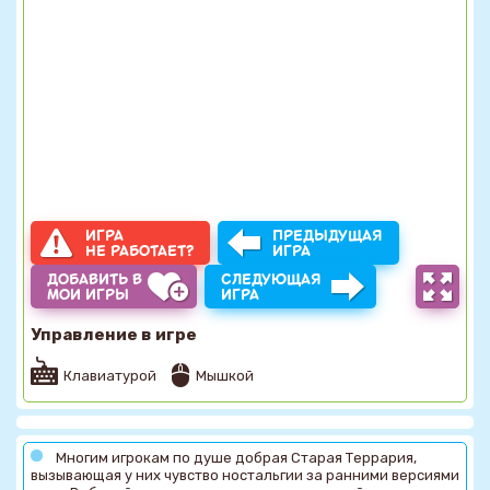
ИГРА
ПРЕДЫДУЩАЯ
НЕ РАБОТАЕТ?
ИГРА
ДОБАВИТЬ В
СЛЕДУЮЩАЯ
МОИ ИГРЫ
ИГРА
Управление в игре
Клавиатурой
Мышкой
Многим игрокам по душе добрая Старая Террария,
вызывающая у них чувство ностальгии за ранними версиями