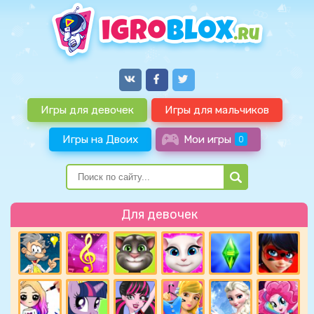
Игры для девочек
Игры для мальчиков
Игры на Двоих
Мои игры
0
Для девочек