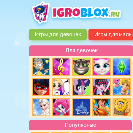
Игры для девочек
Игры для маль
Для девочек
Популярные