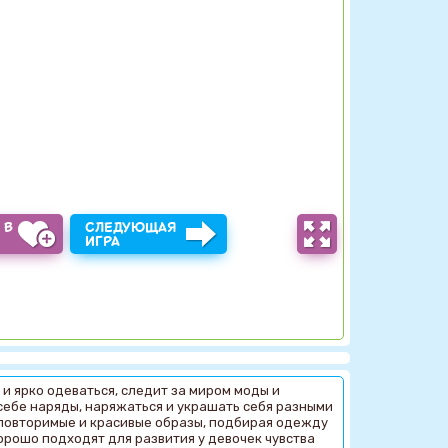
 В
СЛЕДУЮЩАЯ
Ы
ИГРА
и ярко одеваться, следит за миром моды и
себе наряды, наряжаться и украшать себя разными
еповторимые и красивые образы, подбирая одежду
орошо подходят для развития у девочек чувства