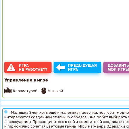
ИГРА
ПРЕДЫДУЩАЯ
ДОБАВИТЬ
НЕ РАБОТАЕТ?
ИГРА
МОИ ИГР
Управление в игре
Клавиатурой
Мышкой
Малышка Элен хоть ещё и маленькая девочка, но любит модно 
интересуется созданием стильных образов. Она любит выбирать 
аксессуарами. Присоединитесь к ней и помогите ей создавать н
и гармонично сочетая цветовые гаммы. Игры из жанра Одевалки х