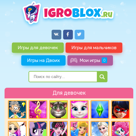
Игры для девочек
Игры для мальчиков
Игры на Двоих
Мои игры
0
Для девочек