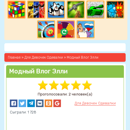
Главная
»
Для Девочек Одевалки
» Модный Влог Элли
Модный Влог Элли
Проголосовали: 2 человек(а)
Для Девочек Одевалки
Сыграли: 1 728